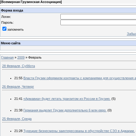
[
Всемирная Грузинская Ассоциация
]
Форма входа
Логин:
Пароль:
запомнить
Забыл
Меню сайта
Главная
»
2009
»
Февраль
28 Февраля, Суббота
21:55
Власти Грузии оформили контракты с компаниями для осуществления 
26 Февраля, Четверг
21:41
«Армавиа» будет летать транзитом из России в Грузию.
(5)
21:38
Германия выделит Грузии дополнительно 6 млн евро.
(0)
25 Февраля, Среда
21:28
Турецкие бизнесмены заинтересованы в обустройстве СЭЗ в Аджарии.