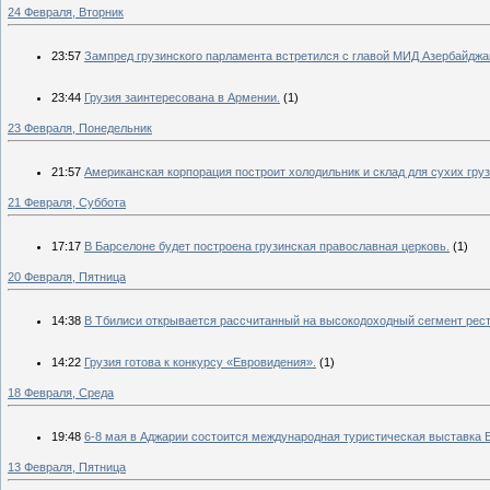
24 Февраля, Вторник
23:57
Зампред грузинского парламента встретился с главой МИД Азербайджа
23:44
Грузия заинтересована в Армении.
(1)
23 Февраля, Понедельник
21:57
Американская корпорация построит холодильник и склад для сухих груз
21 Февраля, Суббота
17:17
В Барселоне будет построена грузинская православная церковь.
(1)
20 Февраля, Пятница
14:38
В Тбилиси открывается рассчитанный на высокодоходный сегмент рест
14:22
Грузия готова к конкурсу «Евровидения».
(1)
18 Февраля, Среда
19:48
6-8 мая в Аджарии состоится международная туристическая выставка
13 Февраля, Пятница