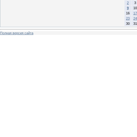
2
3
9
10
16
17
23
24
30
31
Полная версия сайта