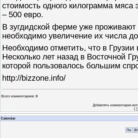
стоимость одного килограмма мяса э
– 500 евро.
В зугдидской ферме уже проживают 
необходимо увеличение их числа до
Необходимо отметить, что в Грузии 
Несколько лет назад в Восточной Г
которой пользовалось большим спро
http://bizzone.info/
Всего комментариев
:
0
Добавлять комментарии могу
[
Р
Calendar
Пн
Вт