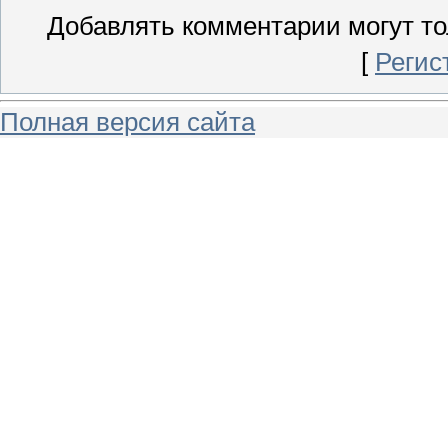
Добавлять комментарии могут то
[
Регис
Полная версия сайта