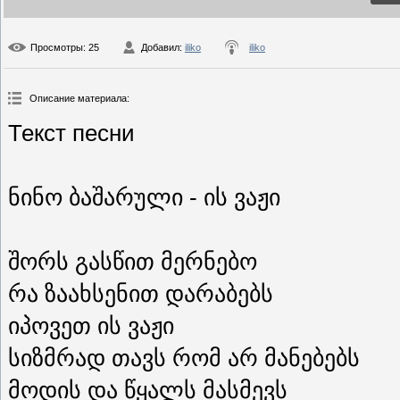
Просмотры
: 25
Добавил
:
iliko
iliko
Описание материала
:
Текст песни
ნინო ბაშარული - ის ვაჟი
შორს გასწით მერნებო
რა ზაახსენით დარაბებს
იპოვეთ ის ვაჟი
სიზმრად თავს რომ არ მანებებს
მოდის და წყალს მასმევს