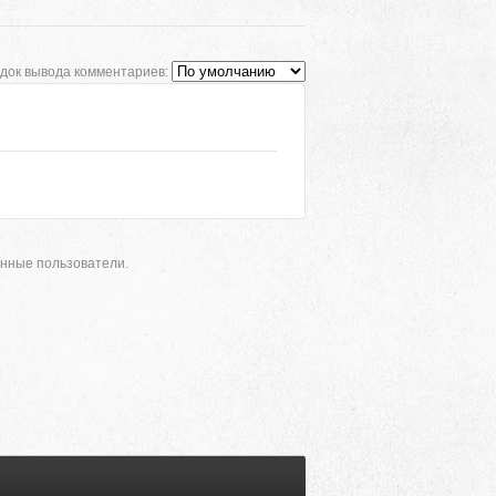
док вывода комментариев:
анные пользователи.