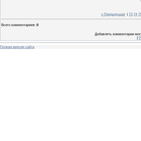
« Предыдущая
|
73
74
7
Всего комментариев
:
0
Добавлять комментарии могу
[
Р
Полная версия сайта