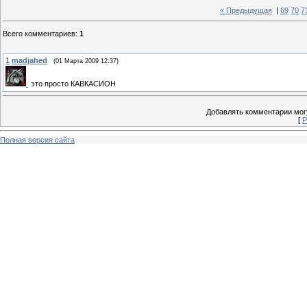
« Предыдущая
|
69
70
7
Всего комментариев
:
1
1
madjahed
(01 Марта 2009 12:37)
это просто КАВКАСИОН
Добавлять комментарии могу
[
Р
Полная версия сайта