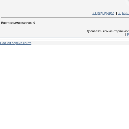
« Предыдущая
|
65
66
6
Всего комментариев
:
0
Добавлять комментарии могу
[
Р
Полная версия сайта