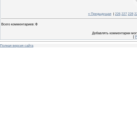
« Предыдущая
|
226
227
228
2
Всего комментариев
:
0
Добавлять комментарии могу
[
Р
Полная версия сайта